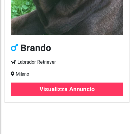
Brando
Labrador Retriever
Milano
Visualizza Annuncio