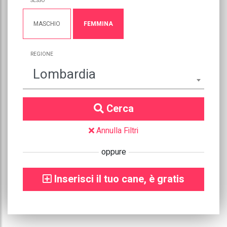
SESSO
MASCHIO
FEMMINA
REGIONE
Lombardia
Cerca
Annulla Filtri
oppure
Inserisci il tuo cane, è gratis