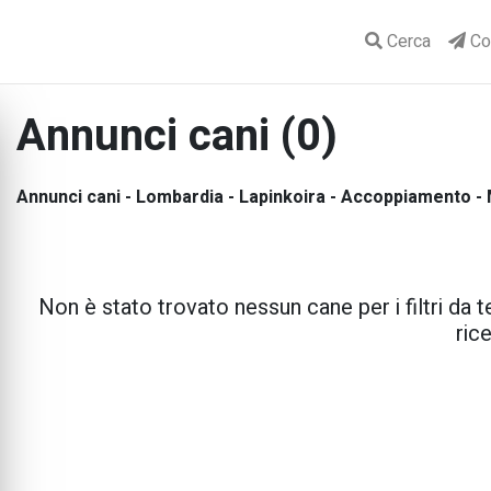
Cerca
Con
Annunci cani (0)
Annunci cani - Lombardia - Lapinkoira - Accoppiamento -
Non è stato trovato nessun cane per i filtri da te
rice