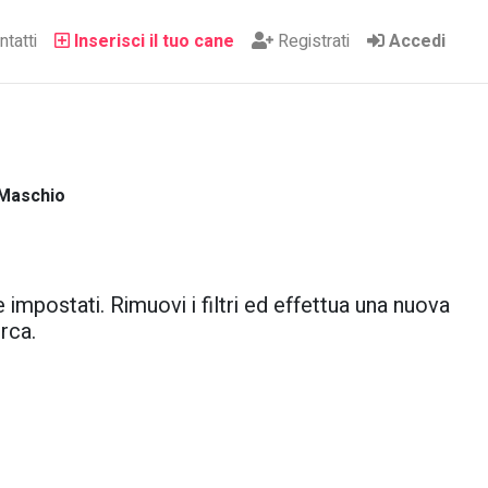
tatti
Inserisci il tuo cane
Registrati
Accedi
 Maschio
 impostati. Rimuovi i filtri ed effettua una nuova
rca.