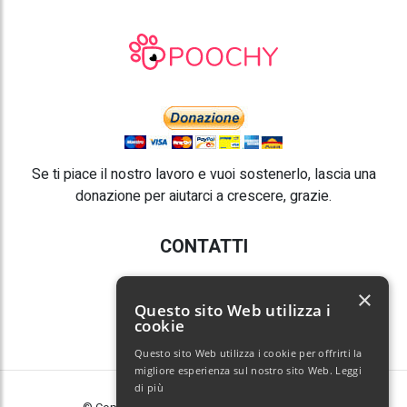
Se ti piace il nostro lavoro e vuoi sostenerlo, lascia una
donazione per aiutarci a crescere, grazie.
CONTATTI
E-mail:
info@poochy.it
×
Questo sito Web utilizza i
cookie
Questo sito Web utilizza i cookie per offrirti la
migliore esperienza sul nostro sito Web.
Leggi
di più