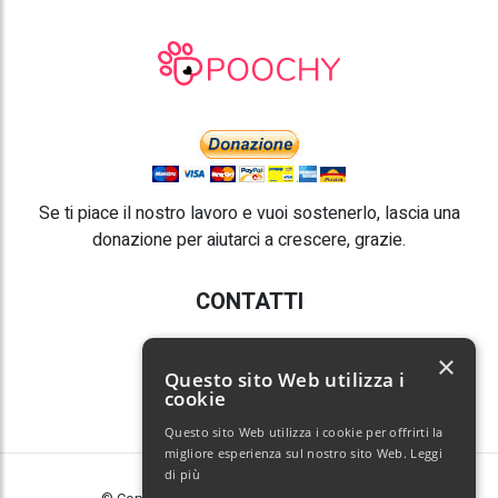
Se ti piace il nostro lavoro e vuoi sostenerlo, lascia una
donazione per aiutarci a crescere, grazie.
CONTATTI
E-mail:
info@poochy.it
×
Questo sito Web utilizza i
cookie
Questo sito Web utilizza i cookie per offrirti la
migliore esperienza sul nostro sito Web.
Leggi
di più