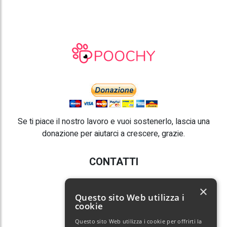
Se ti piace il nostro lavoro e vuoi sostenerlo, lascia una
donazione per aiutarci a crescere, grazie.
CONTATTI
E-mail:
info@poochy.it
×
Questo sito Web utilizza i
cookie
Questo sito Web utilizza i cookie per offrirti la