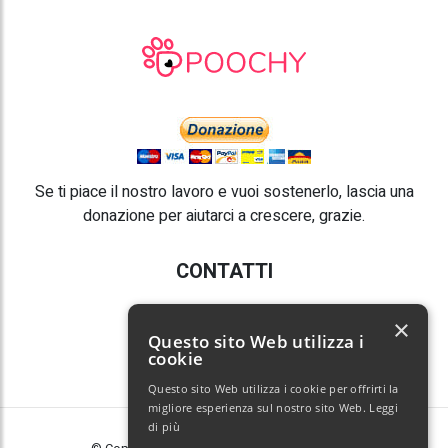
Se ti piace il nostro lavoro e vuoi sostenerlo, lascia una
donazione per aiutarci a crescere, grazie.
CONTATTI
E-mail:
info@poochy.it
×
Questo sito Web utilizza i
cookie
Questo sito Web utilizza i cookie per offrirti la
migliore esperienza sul nostro sito Web.
Leggi
di più