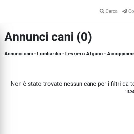
Cerca
Con
Annunci cani (0)
Annunci cani - Lombardia - Levriero Afgano - Accoppiam
Non è stato trovato nessun cane per i filtri da te
rice