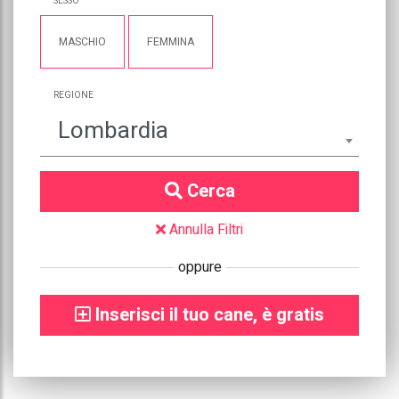
SESSO
MASCHIO
FEMMINA
REGIONE
Lombardia
Cerca
Annulla Filtri
oppure
Inserisci il tuo cane, è gratis