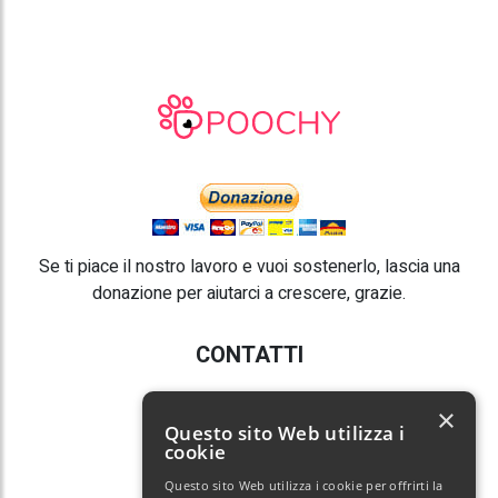
Se ti piace il nostro lavoro e vuoi sostenerlo, lascia una
donazione per aiutarci a crescere, grazie.
CONTATTI
E-mail:
info@poochy.it
×
Questo sito Web utilizza i
cookie
Questo sito Web utilizza i cookie per offrirti la