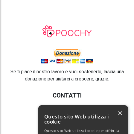
Se ti piace il nostro lavoro e vuoi sostenerlo, lascia una
donazione per aiutarci a crescere, grazie.
CONTATTI
E-mail:
info@poochy.it
×
Questo sito Web utilizza i
cookie
Questo sito Web utilizza i cookie per offrirti la