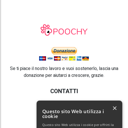
Se ti piace il nostro lavoro e vuoi sostenerlo, lascia una
donazione per aiutarci a crescere, grazie.
CONTATTI
E-mail:
info@poochy.it
×
Questo sito Web utilizza i
cookie
Questo sito Web utilizza i cookie per offrirti la