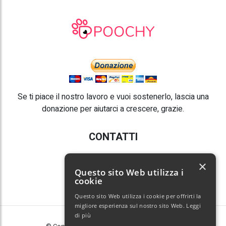
Se ti piace il nostro lavoro e vuoi sostenerlo, lascia una
donazione per aiutarci a crescere, grazie.
CONTATTI
E-mail:
info@poochy.it
×
Questo sito Web utilizza i
cookie
Questo sito Web utilizza i cookie per offrirti la
migliore esperienza sul nostro sito Web.
Leggi
di più