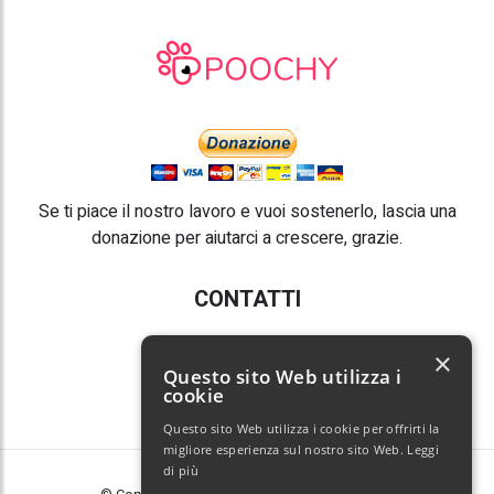
Se ti piace il nostro lavoro e vuoi sostenerlo, lascia una
donazione per aiutarci a crescere, grazie.
CONTATTI
E-mail:
info@poochy.it
×
Questo sito Web utilizza i
cookie
Questo sito Web utilizza i cookie per offrirti la
migliore esperienza sul nostro sito Web.
Leggi
di più