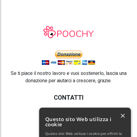
Se ti piace il nostro lavoro e vuoi sostenerlo, lascia una
donazione per aiutarci a crescere, grazie.
CONTATTI
E-mail:
info@poochy.it
×
Questo sito Web utilizza i
cookie
Questo sito Web utilizza i cookie per offrirti la