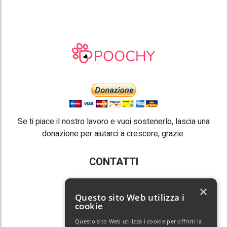
Se ti piace il nostro lavoro e vuoi sostenerlo, lascia una
donazione per aiutarci a crescere, grazie.
CONTATTI
E-mail:
info@poochy.it
×
Questo sito Web utilizza i
cookie
Questo sito Web utilizza i cookie per offrirti la