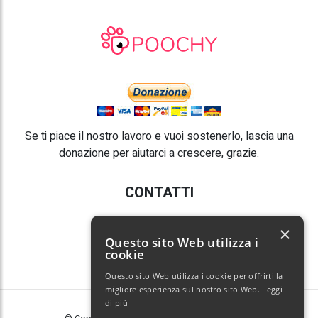
Se ti piace il nostro lavoro e vuoi sostenerlo, lascia una
donazione per aiutarci a crescere, grazie.
CONTATTI
E-mail:
info@poochy.it
×
Questo sito Web utilizza i
cookie
Questo sito Web utilizza i cookie per offrirti la
migliore esperienza sul nostro sito Web.
Leggi
di più