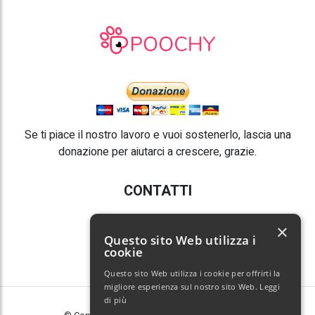
Se ti piace il nostro lavoro e vuoi sostenerlo, lascia una
donazione per aiutarci a crescere, grazie.
CONTATTI
E-mail:
info@poochy.it
×
Questo sito Web utilizza i
cookie
Questo sito Web utilizza i cookie per offrirti la
migliore esperienza sul nostro sito Web.
Leggi
di più