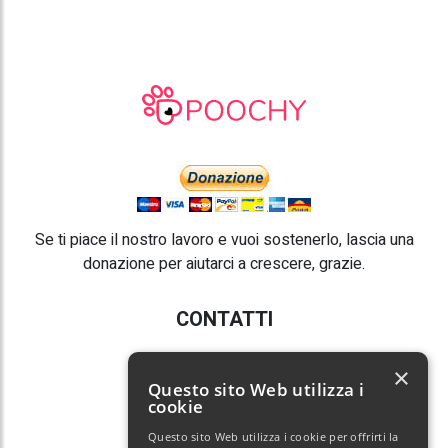
Se ti piace il nostro lavoro e vuoi sostenerlo, lascia una
donazione per aiutarci a crescere, grazie.
CONTATTI
E-mail:
info@poochy.it
×
Questo sito Web utilizza i
cookie
Questo sito Web utilizza i cookie per offrirti la