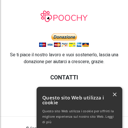
Se ti piace il nostro lavoro e vuoi sostenerlo, lascia una
donazione per aiutarci a crescere, grazie.
CONTATTI
E-mail:
info@poochy.it
×
Questo sito Web utilizza i
cookie
Questo sito Web utilizza i cookie per offrirti la
migliore esperienza sul nostro sito Web.
Leggi
di più