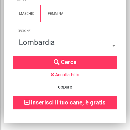
SESSO
MASCHIO
FEMMINA
REGIONE
Lombardia
Cerca
Annulla Filtri
oppure
Inserisci il tuo cane, è gratis