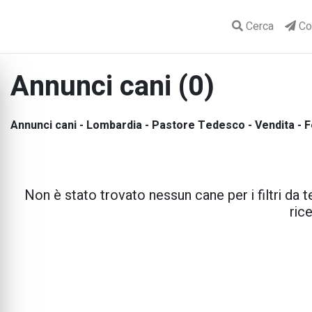
Cerca
Con
Annunci cani (0)
Annunci cani - Lombardia - Pastore Tedesco - Vendita -
Non è stato trovato nessun cane per i filtri da te
rice