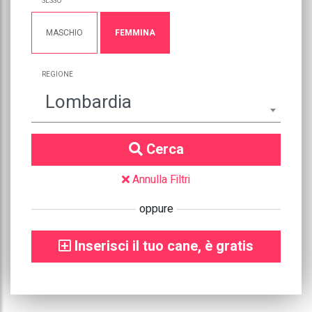
SESSO
MASCHIO
FEMMINA
REGIONE
Lombardia
Cerca
Annulla Filtri
oppure
Inserisci il tuo cane, è gratis