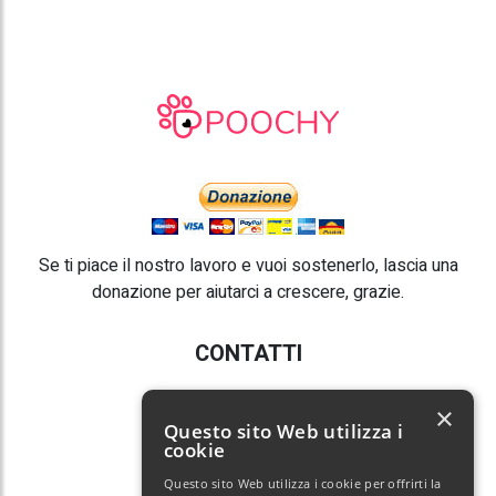
Se ti piace il nostro lavoro e vuoi sostenerlo, lascia una
donazione per aiutarci a crescere, grazie.
CONTATTI
E-mail:
info@poochy.it
×
Questo sito Web utilizza i
cookie
Questo sito Web utilizza i cookie per offrirti la