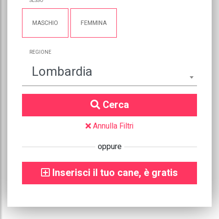
SESSO
MASCHIO
FEMMINA
REGIONE
Lombardia
Cerca
Annulla Filtri
oppure
Inserisci il tuo cane, è gratis