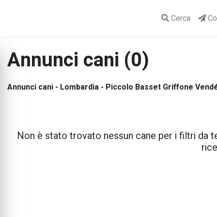
Cerca
Con
Annunci cani (0)
Annunci cani - Lombardia - Piccolo Basset Griffone Vend
Non è stato trovato nessun cane per i filtri da te
rice