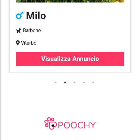
Milo
Barbone
Viterbo
Visualizza Annuncio