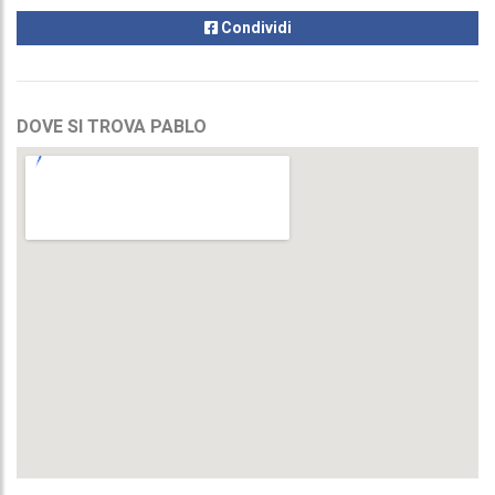
Condividi
DOVE SI TROVA PABLO