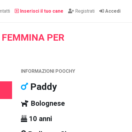
tatti
Inserisci il tuo cane
Registrati
Accedi
 FEMMINA PER
INFORMAZIONI POOCHY
Paddy
Bolognese
10 anni