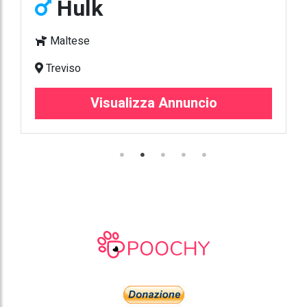
Hulk
Maltese
Treviso
Visualizza Annuncio