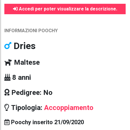
Accedi per poter visualizzare la descrizione.
INFORMAZIONI POOCHY
Dries
Maltese
8 anni
Pedigree: No
Tipologia:
Accoppiamento
Poochy inserito 21/09/2020