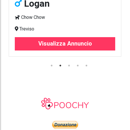
Logan
Chow Chow
Treviso
Visualizza Annuncio