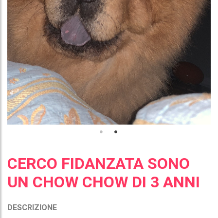
CERCO FIDANZATA SONO
UN CHOW CHOW DI 3 ANNI
DESCRIZIONE