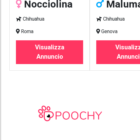
Nocciolina
Malum
Chihuahua
Chihuahua
Roma
Genova
Visualizza
Visualiz
Annuncio
Annunci