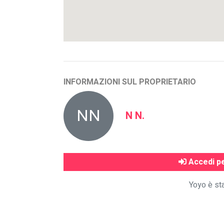
INFORMAZIONI SUL PROPRIETARIO
NN
N N.
Accedi pe
Yoyo è sta