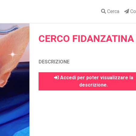
Cerca
Con
CERCO FIDANZATINA 
DESCRIZIONE
Accedi per poter visualizzare la
descrizione.