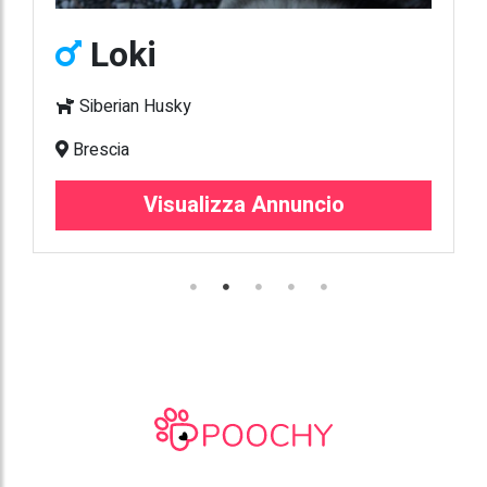
Loki
Siberian Husky
Brescia
Visualizza Annuncio