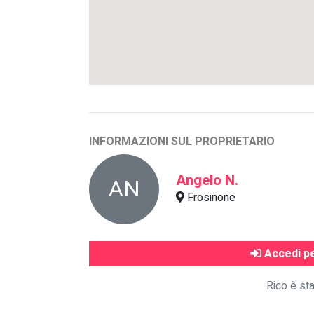
INFORMAZIONI SUL PROPRIETARIO
Angelo N.
AN
Frosinone
Accedi pe
Rico è st