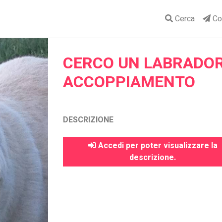
Cerca
Con
CERCO UN LABRADO
ACCOPPIAMENTO
DESCRIZIONE
Accedi per poter visualizzare la
descrizione.