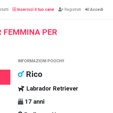
tatti
Inserisci il tuo cane
Registrati
Accedi
R FEMMINA PER
INFORMAZIONI POOCHY
Rico
Labrador Retriever
17 anni