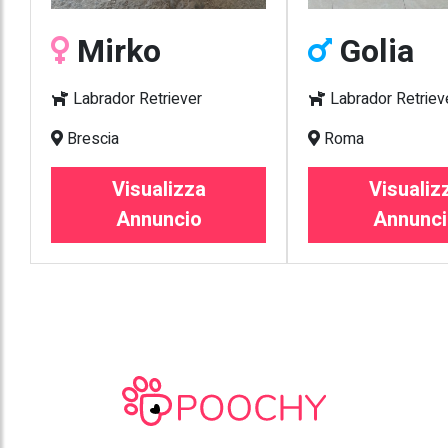
Mirko
Golia
Labrador Retriever
Labrador Retriev
Brescia
Roma
Visualizza
Visualiz
Annuncio
Annunci