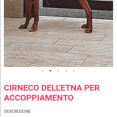
CIRNECO DELL'ETNA PER
ACCOPPIAMENTO
DESCRIZIONE