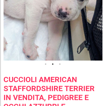
CUCCIOLI AMERICAN
STAFFORDSHIRE TERRIER
IN VENDITA, PEDIGREE E