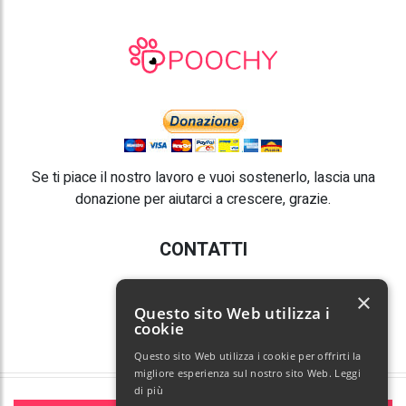
Se ti piace il nostro lavoro e vuoi sostenerlo, lascia una
donazione per aiutarci a crescere, grazie.
CONTATTI
E-mail:
info@poochy.it
×
Questo sito Web utilizza i
cookie
Questo sito Web utilizza i cookie per offrirti la
migliore esperienza sul nostro sito Web.
Leggi
di più