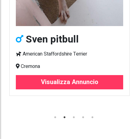
Sven pitbull
American Staffordshire Terrier
Cremona
Visualizza Annuncio