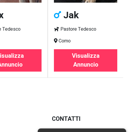
x
Jak
e Tedesco
Pastore Tedesco
Como
isualizza
Visualizza
Annuncio
Annuncio
CONTATTI
E-mail:
info@poochy.it