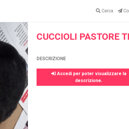
Cerca
Con
CUCCIOLI PASTORE 
DESCRIZIONE
Accedi per poter visualizzare la
descrizione.