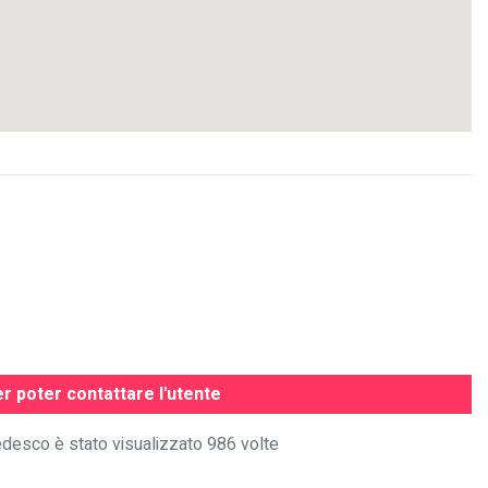
r poter contattare l'utente
tedesco è stato visualizzato 986 volte