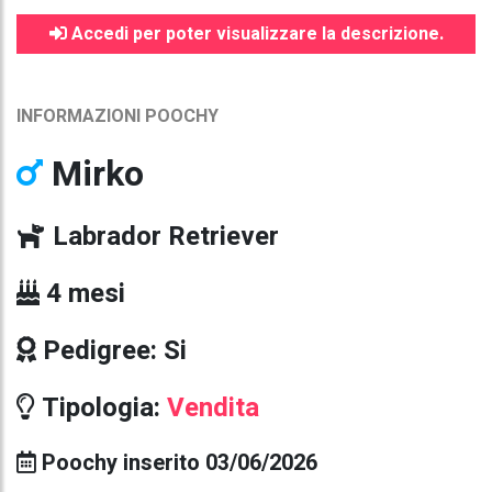
Accedi per poter visualizzare la descrizione.
INFORMAZIONI POOCHY
Mirko
Labrador Retriever
4 mesi
Pedigree: Si
Tipologia:
Vendita
Poochy inserito 03/06/2026