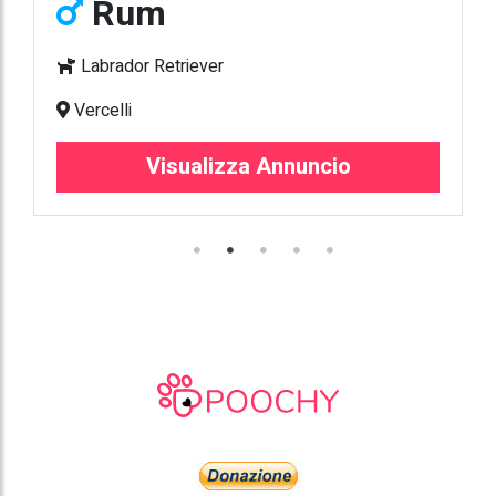
Rum
Labrador Retriever
Vercelli
Visualizza Annuncio