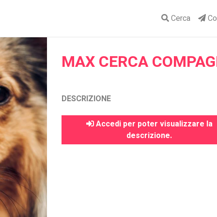
Cerca
Con
MAX CERCA COMPAG
DESCRIZIONE
Accedi per poter visualizzare la
descrizione.