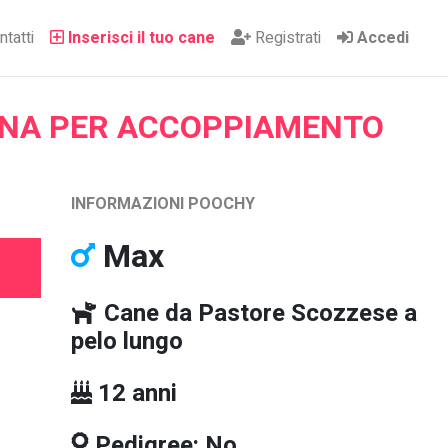
tatti
Inserisci il tuo cane
Registrati
Accedi
NA PER ACCOPPIAMENTO
INFORMAZIONI POOCHY
Max
Cane da Pastore Scozzese a
pelo lungo
12 anni
Pedigree: No