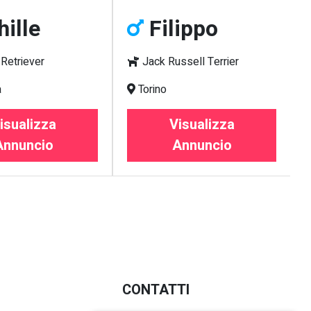
ille
Filippo
Retriever
Jack Russell Terrier
a
Torino
isualizza
Visualizza
Annuncio
Annuncio
CONTATTI