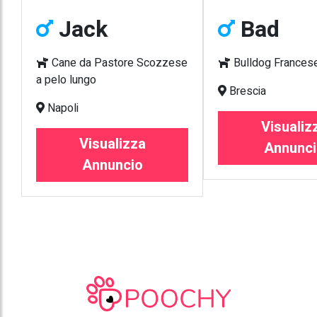
Jack
Bad
Cane da Pastore Scozzese
Bulldog Frances
a pelo lungo
Brescia
Napoli
Visualiz
Visualizza
Annunci
Annuncio