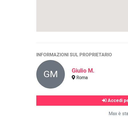
INFORMAZIONI SUL PROPRIETARIO
Giulio M.
GM
Roma
Accedi pe
Max è sta