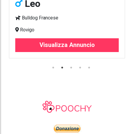
Leo
Bulldog Francese
Rovigo
Visualizza Annuncio