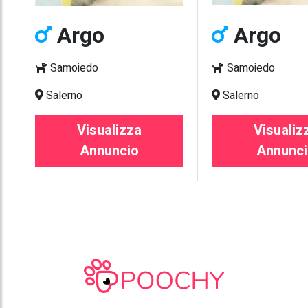
Argo
Argo
Samoiedo
Samoiedo
Salerno
Salerno
Visualizza
Visualiz
Annuncio
Annunci