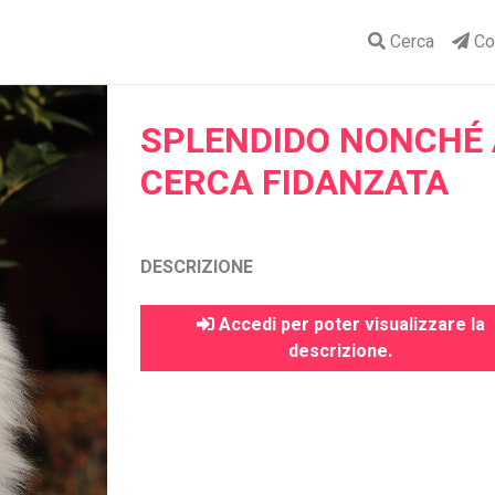
Cerca
Con
SPLENDIDO NONCHÉ
CERCA FIDANZATA
DESCRIZIONE
Accedi per poter visualizzare la
descrizione.