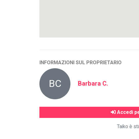
INFORMAZIONI SUL PROPRIETARIO
BC
Barbara C.
Accedi pe
Taiko è st