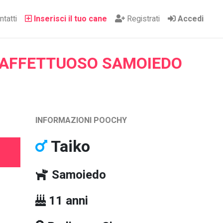
tatti
Inserisci il tuo cane
Registrati
Accedi
 AFFETTUOSO SAMOIEDO
INFORMAZIONI POOCHY
Taiko
Samoiedo
11 anni