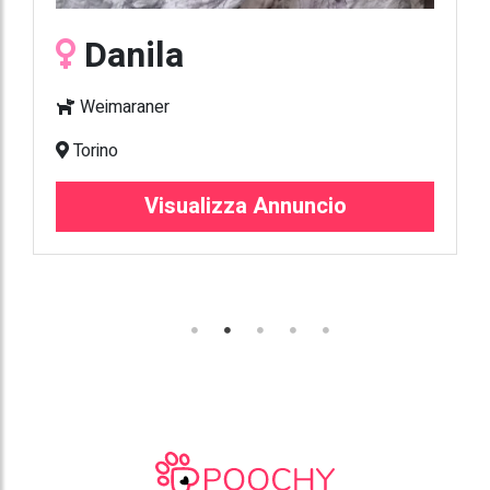
Danila
Weimaraner
Torino
Visualizza Annuncio