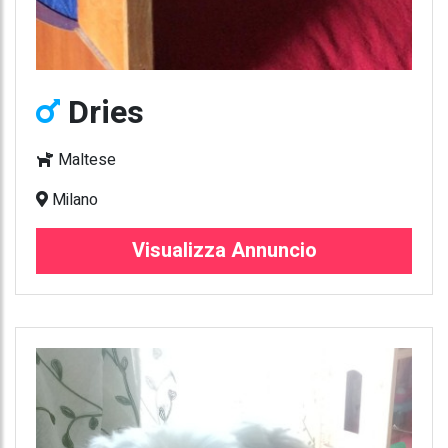
Dries
Maltese
Milano
Visualizza Annuncio