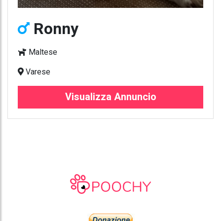
Ronny
Maltese
Varese
Visualizza Annuncio