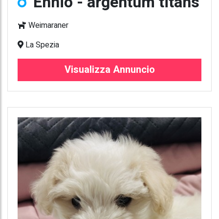
Ennio - argentum titans
Weimaraner
La Spezia
Visualizza Annuncio