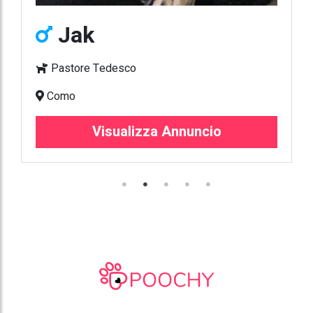
Jak
Pastore Tedesco
Como
Visualizza Annuncio