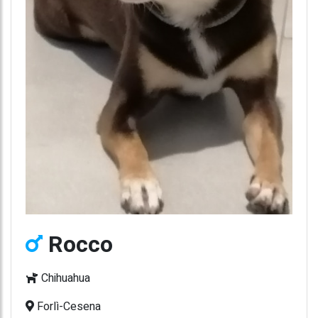
Rocco
Chihuahua
Forlì-Cesena