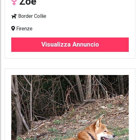
Zoe
Border Collie
Firenze
Visualizza Annuncio