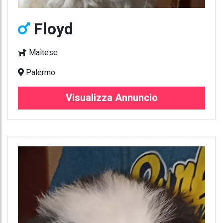
Floyd
Maltese
Palermo
Visualizza Annuncio