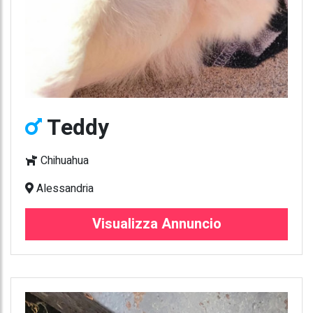
Teddy
Chihuahua
Alessandria
Visualizza Annuncio