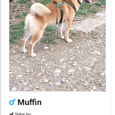
Muffin
Shiba Inu