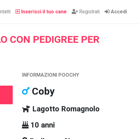
tatti
Inserisci il tuo cane
Registrati
Accedi
 CON PEDIGREE PER
INFORMAZIONI POOCHY
Coby
Lagotto Romagnolo
10 anni