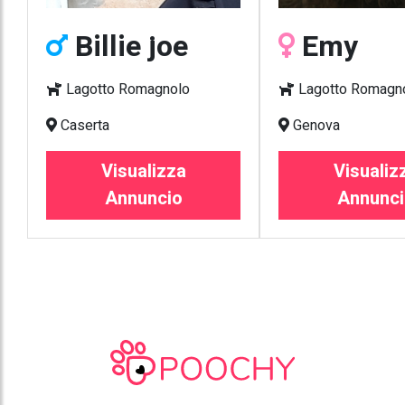
Billie joe
Emy
Lagotto Romagnolo
Lagotto Romagn
Caserta
Genova
Visualizza
Visualiz
Annuncio
Annunci