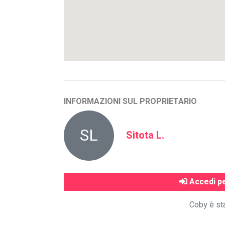
INFORMAZIONI SUL PROPRIETARIO
SL
Sitota L.
Accedi pe
Coby è sta